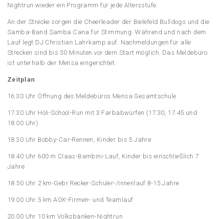
Nightrun wieder ein Programm für jede Altersstufe.
An der Strecke sorgen die Cheerleader der Bielefeld Bulldogs und die
Samba-Band Samba Cana für Stimmung. Während und nach dem
Lauf legt DJ Christian Lahrkamp auf. Nachmeldungen für alle
Strecken sind bis 30 Minuten vor dem Start möglich. Das Meldebüro
ist unterhalb der Mensa eingerichtet.
Zeitplan
16.30 Uhr Öffnung des Meldebüros Mensa Gesamtschule
17.30 Uhr Holi-School-Run mit 3 Farbabwürfen (17.30, 17.45 und
18.00 Uhr)
18.30 Uhr Bobby-Car-Rennen, Kinder bis 5 Jahre
18.40 Uhr 600 m Claas-Bambini-Lauf, Kinder bis einschließlich 7
Jahre
18.50 Uhr 2 km-Gebr Recker-Schüler-/Innenlauf 8-15 Jahre
19.00 Uhr 5 km AOK-Firmen- und Teamlauf
20.00 Uhr 10 km Volksbanken-Nightrun