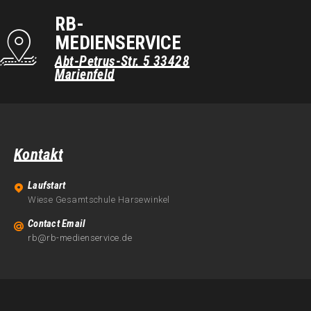
RB-
MEDIENSERVICE
Abt-Petrus-Str. 5
33428
Marienfeld
Kontakt
Laufstart
Wiese Gesamtschule Harsewinkel
Contact Email
rb@rb-medienservice.de