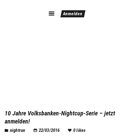
Anmelden
Home
Flyer
Ergebnisse
Kontakt/Impressum
10 Jahre Volksbanken-Nightcup-Serie – jetzt
anmelden!
nightrun
22/03/2016
0
likes