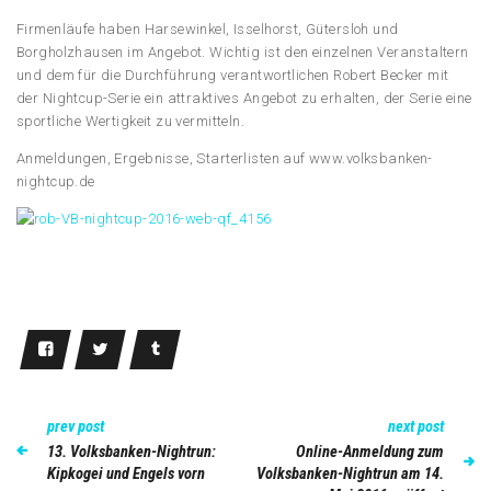
Firmenläufe haben Harsewinkel, Isselhorst, Gütersloh und
Borgholzhausen im Angebot. Wichtig ist den einzelnen Veranstaltern
und dem für die Durchführung verantwortlichen Robert Becker mit
der Nightcup-Serie ein attraktives Angebot zu erhalten, der Serie eine
sportliche Wertigkeit zu vermitteln.
Anmeldungen, Ergebnisse, Starterlisten auf www.volksbanken-
nightcup.de
prev post
next post
13. Volksbanken-Nightrun:
Online-Anmeldung zum
Kipkogei und Engels vorn
Volksbanken-Nightrun am 14.