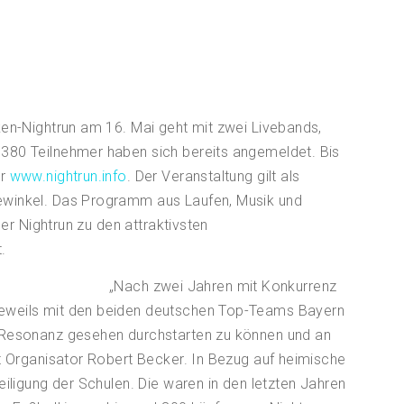
ken-Nightrun am 16. Mai geht mit zwei Livebands,
380 Teilnehmer haben sich bereits angemeldet. Bis
er
www.nightrun.info
.
Der Veranstaltung gilt als
ewinkel. Das Programm aus Laufen, Musik und
der Nightrun zu den attraktivsten
.
„Nach zwei Jahren mit Konkurrenz
eweils mit den beiden deutschen Top-Teams Bayern
 Resonanz gesehen durchstarten zu können und an
gt Organisator Robert Becker. In Bezug auf heimische
eiligung der Schulen. Die waren in den letzten Jahren