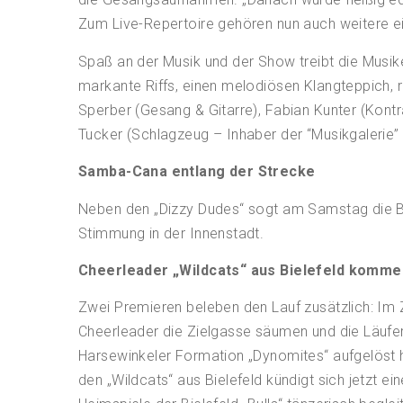
Zum Live-Repertoire gehören nun auch weitere 
Spaß an der Musik und der Show treibt die Musik
markante Riffs, einen melodiösen Klangteppich, r
Sperber (Gesang & Gitarre), Fabian Kunter (Kont
Tucker (Schlagzeug – Inhaber der “Musikgalerie” 
Samba-Cana entlang der Strecke
Neben den „Dizzy Dudes“ sogt am Samstag die
Stimmung in der Innenstadt.
Cheerleader „Wildcats“ aus Bielefeld komme
Zwei Premieren beleben den Lauf zusätzlich: Im 
Cheerleader die Zielgasse säumen und die Läufe
Harsewinkeler Formation „Dynomites“ aufgelöst 
den „Wildcats“ aus Bielefeld kündigt sich jetzt e