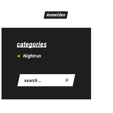
Anmelden
categories
Nightrun