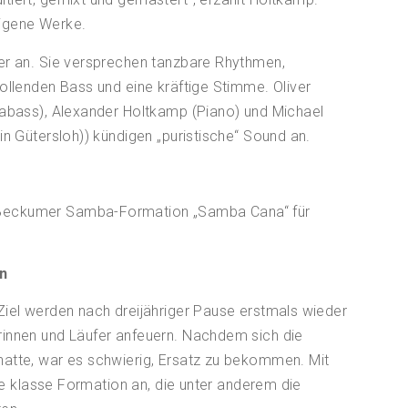
eigene Werke.
er an. Sie versprechen tanzbare Rhythmen,
ollenden Bass und eine kräftige Stimme. Oliver
rabass), Alexander Holtkamp (Piano) und Michael
in Gütersloh)) kündigen „puristische“ Sound an.
 Beckumer Samba-Formation „Samba Cana“ für
n
Ziel werden nach dreijähriger Pause erstmals wieder
rinnen und Läufer anfeuern. Nachdem sich die
hatte, war es schwierig, Ersatz zu bekommen. Mit
ine klasse Formation an, die unter anderem die