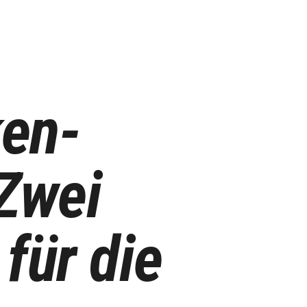
Home
Flyer
Ergebnisse
en-
Kontakt/Impressum
 Zwei
für die