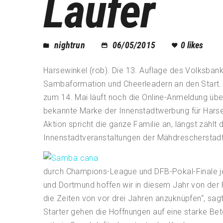
Läufer
nightrun
06/05/2015
0
likes
Harsewinkel (rob). Die 13. Auflage des Volksban
Sambaformation und Cheerleadern an den Start. 
zum 14. Mai läuft noch die Online-Anmeldung üb
bekannte Marke der Innenstadtwerbung für Hars
Aktion spricht die ganze Familie an, längst zählt 
Innenstadtveranstaltungen der Mähdrescherstadt
durch Champions-League und DFB-Pokal-Finale j
und Dortmund hoffen wir in diesem Jahr von der
die Zeiten von vor drei Jahren anzuknüpfen“, sa
Starter gehen die Hoffnungen auf eine starke Bet