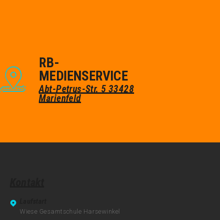
RB-
MEDIENSERVICE
Abt-Petrus-Str. 5
33428
Marienfeld
Kontakt
Laufstart
Wiese Gesamtschule Harsewinkel